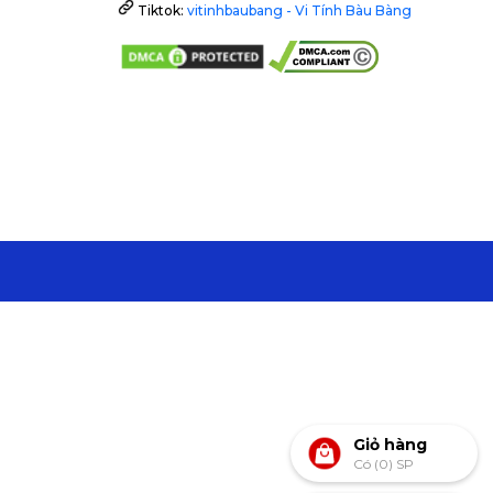
Tiktok:
vitinhbaubang - Vi Tính Bàu Bàng
Giỏ hàng
Có (0) SP