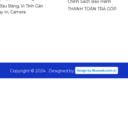
Chính Sách Bảo Hành
 Bàu Bàng, Vi Tính Gần
THANH TOÁN TRẢ GÓP
y In, Camera
Copyright © 2024 . Designed by