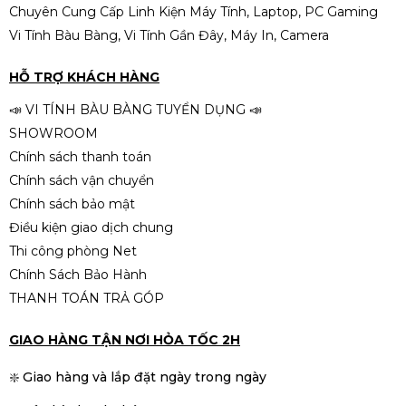
Chuyên Cung Cấp Linh Kiện Máy Tính, Laptop, PC Gaming
Vi Tính Bàu Bàng, Vi Tính Gần Đây, Máy In, Camera
HỖ TRỢ KHÁCH HÀNG
📣 VI TÍNH BÀU BÀNG TUYỂN DỤNG 📣
SHOWROOM
Chính sách thanh toán
Chính sách vận chuyển
Chính sách bảo mật
Điều kiện giao dịch chung
Thi công phòng Net
Chính Sách Bảo Hành
THANH TOÁN TRẢ GÓP
GIAO HÀNG TẬN NƠI HỎA TỐC 2H
❇️ Giao hàng và lắp đặt ngày trong ngày