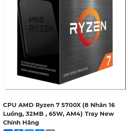
CPU AMD Ryzen 7 5700X (8 Nhân 16
Luồng, 32MB , 65W, AM4) Tray New
Chính Hãng