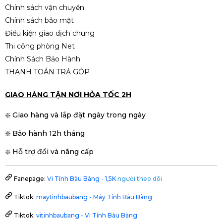
Chính sách vận chuyển
Chính sách bảo mật
Điều kiện giao dịch chung
Thi công phòng Net
Chính Sách Bảo Hành
THANH TOÁN TRẢ GÓP
GIAO HÀNG TẬN NƠI HỎA TỐC 2H
❇️ Giao hàng và lắp đặt ngày trong ngày
❇️ Bảo hành 12h tháng
❇️ Hỗ trợ đổi và nâng cấp
Fanepage:
Vi Tính Bàu Bàng - 1,5K
người theo dõi
Tiktok:
maytinhbaubang - Máy Tính Bàu Bàng
Tiktok:
vitinhbaubang - Vi Tính Bàu Bàng