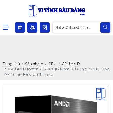
Trang chủ
Sản phẩm
CPU
CPU AMD
CPU AMD Ryzen 7 5700X (8 Nhân 16 Luồng, 32MB , 65W,
AM4) Tray New Chính Hãng