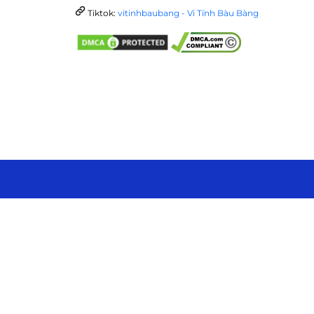
Tiktok:
vitinhbaubang - Vi Tính Bàu Bàng