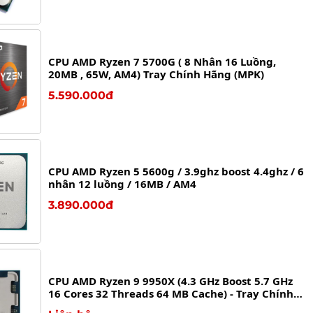
CPU AMD Ryzen 7 5700G ( 8 Nhân 16 Luồng,
20MB , 65W, AM4) Tray Chính Hãng (MPK)
5.590.000đ
CPU AMD Ryzen 5 5600g / 3.9ghz boost 4.4ghz / 6
nhân 12 luồng / 16MB / AM4
3.890.000đ
CPU AMD Ryzen 9 9950X (4.3 GHz Boost 5.7 GHz
16 Cores 32 Threads 64 MB Cache) - Tray Chính
hãng