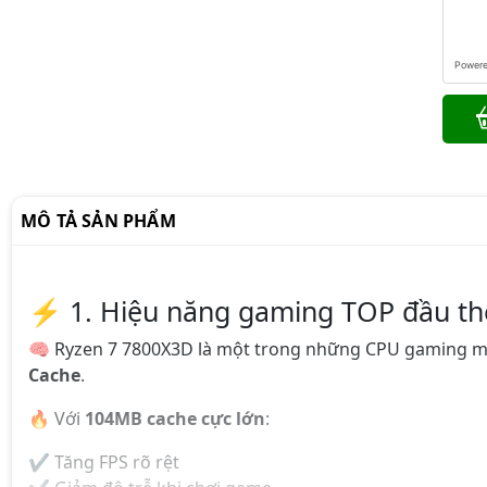
Power
MÔ TẢ SẢN PHẨM
⚡ 1. Hiệu năng gaming TOP đầu thế
🧠 Ryzen 7 7800X3D là một trong những CPU gaming m
Cache
.
🔥 Với
104MB cache cực lớn
:
✔ Tăng FPS rõ rệt