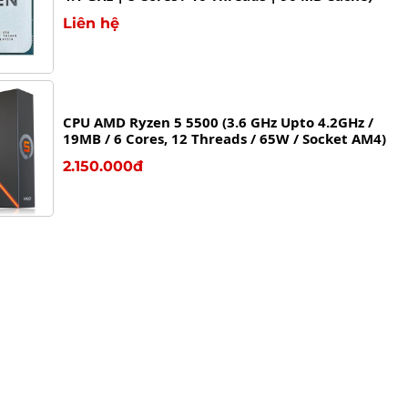
Liên hệ
CPU AMD Ryzen 5 5500 (3.6 GHz Upto 4.2GHz /
19MB / 6 Cores, 12 Threads / 65W / Socket AM4)
2.150.000đ