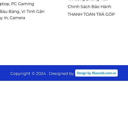
aptop, PC Gaming
Chính Sách Bảo Hành
 Bàu Bàng, Vi Tính Gần
THANH TOÁN TRẢ GÓP
y In, Camera
Copyright © 2024 . Designed by
nay
.