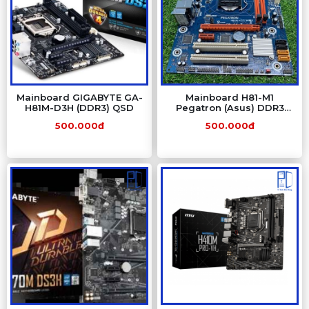
Mainboard GIGABYTE GA-
Mainboard H81-M1
H81M-D3H (DDR3) QSD
Pegatron (Asus) DDR3
QSD
500.000đ
500.000đ