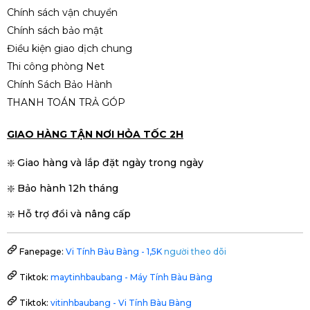
Chính sách vận chuyển
Chính sách bảo mật
Điều kiện giao dịch chung
Thi công phòng Net
Chính Sách Bảo Hành
THANH TOÁN TRẢ GÓP
GIAO HÀNG TẬN NƠI HỎA TỐC 2H
❇️ Giao hàng và lắp đặt ngày trong ngày
❇️ Bảo hành 12h tháng
❇️ Hỗ trợ đổi và nâng cấp
Fanepage:
Vi Tính Bàu Bàng - 1,5K
người theo dõi
Tiktok:
maytinhbaubang - Máy Tính Bàu Bàng
Tiktok:
vitinhbaubang - Vi Tính Bàu Bàng