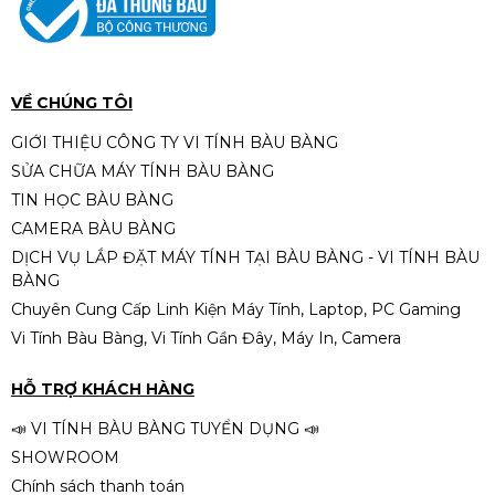
VỀ CHÚNG TÔI
GIỚI THIỆU CÔNG TY VI TÍNH BÀU BÀNG
SỬA CHỮA MÁY TÍNH BÀU BÀNG
TIN HỌC BÀU BÀNG
CAMERA BÀU BÀNG
DỊCH VỤ LẮP ĐẶT MÁY TÍNH TẠI BÀU BÀNG - VI TÍNH BÀU
BÀNG
Chuyên Cung Cấp Linh Kiện Máy Tính, Laptop, PC Gaming
Vi Tính Bàu Bàng, Vi Tính Gần Đây, Máy In, Camera
HỖ TRỢ KHÁCH HÀNG
📣 VI TÍNH BÀU BÀNG TUYỂN DỤNG 📣
SHOWROOM
Chính sách thanh toán