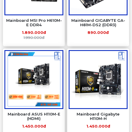
Mainboard MSI Pro H610M-
Mainboard GIGABYTE GA-
E DDR4
H81M-DS2 (DDR3)
1.890.000đ
890.000đ
1.990.000đ
Mainboard ASUS H110M-E
Mainboard Gigabyte
(HDMI)
H110M-H
1.450.000đ
1.450.000đ