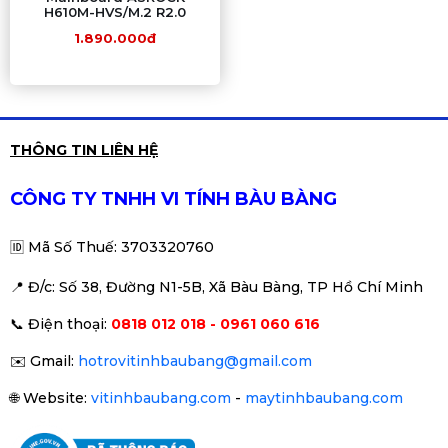
H610M-HVS/M.2 R2.0
1.890.000đ
THÔNG TIN LIÊN HỆ
CÔNG TY TNHH VI TÍNH BÀU BÀNG
🆔
Mã Số Thuế: 3703320760
📍 Đ
/c: Số 38, Đường N1-5B, Xã Bàu Bàng, TP Hồ Chí Minh
📞
Điện thoại:
0818 012 018 - 0961 060 616
✉️
Gmail:
hotrovitinhbaubang@gmail.com
🌐
Website:
vitinhbaubang.com
-
maytinhbaubang.com