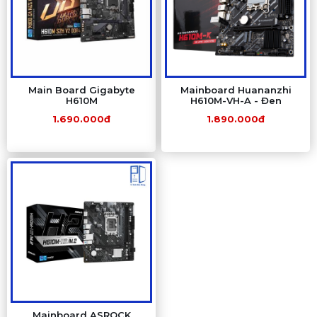
Main Board Gigabyte
Mainboard Huananzhi
H610M
H610M-VH-A - Đen
1.690.000đ
1.890.000đ
Mainboard ASROCK