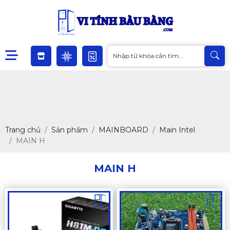
Trang chủ
Sản phẩm
MAINBOARD
Main Intel
MAIN H
MAIN H