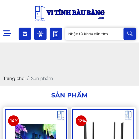
Trang chủ
Sản phẩm
SẢN PHẨM
-14%
-12%