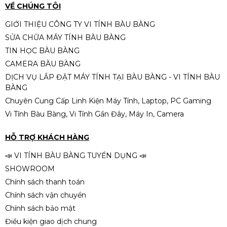
VỀ CHÚNG TÔI
GIỚI THIỆU CÔNG TY VI TÍNH BÀU BÀNG
SỬA CHỮA MÁY TÍNH BÀU BÀNG
TIN HỌC BÀU BÀNG
CAMERA BÀU BÀNG
DỊCH VỤ LẮP ĐẶT MÁY TÍNH TẠI BÀU BÀNG - VI TÍNH BÀU
BÀNG
Chuyên Cung Cấp Linh Kiện Máy Tính, Laptop, PC Gaming
Vi Tính Bàu Bàng, Vi Tính Gần Đây, Máy In, Camera
HỖ TRỢ KHÁCH HÀNG
📣 VI TÍNH BÀU BÀNG TUYỂN DỤNG 📣
SHOWROOM
Chính sách thanh toán
Chính sách vận chuyển
Chính sách bảo mật
Điều kiện giao dịch chung