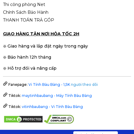
Thi công phòng Net
Chính Sách Bảo Hành
THANH TOÁN TRẢ GÓP
GIAO HÀNG TẬN NƠI HỎA TỐC 2H
❇️ Giao hàng và lắp đặt ngày trong ngày
❇️ Bảo hành 12h tháng
❇️ Hỗ trợ đổi và nâng cấp
Fanepage:
Vi Tính Bàu Bàng - 1,5K
người theo dõi
Tiktok:
maytinhbaubang - Máy Tính Bàu Bàng
Tiktok:
vitinhbaubang - Vi Tính Bàu Bàng