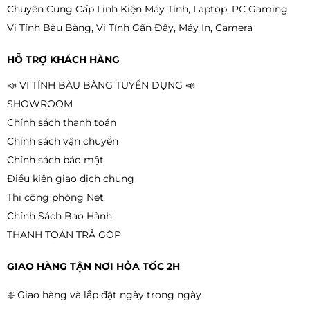
Chuyên Cung Cấp Linh Kiện Máy Tính, Laptop, PC Gaming
Vi Tính Bàu Bàng, Vi Tính Gần Đây, Máy In, Camera
HỖ TRỢ KHÁCH HÀNG
📣 VI TÍNH BÀU BÀNG TUYỂN DỤNG 📣
SHOWROOM
Chính sách thanh toán
Chính sách vận chuyển
Chính sách bảo mật
Điều kiện giao dịch chung
Thi công phòng Net
Chính Sách Bảo Hành
THANH TOÁN TRẢ GÓP
GIAO HÀNG TẬN NƠI HỎA TỐC 2H
❇️ Giao hàng và lắp đặt ngày trong ngày