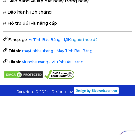
❇️ Giao hàng và lắp đặt ngày trong ngày
❇️ Bảo hành 12h tháng
❇️ Hỗ trợ đổi và nâng cấp
Fanepage:
Vi Tính Bàu Bàng - 1,5K
người theo dõi
Tiktok:
maytinhbaubang - Máy Tính Bàu Bàng
Tiktok:
vitinhbaubang - Vi Tính Bàu Bàng
Copyright © 2024 . Designed by