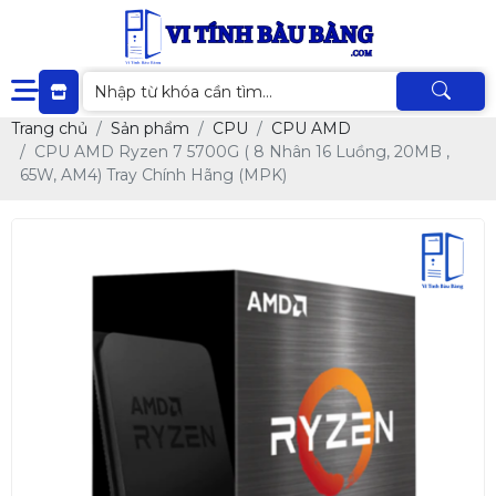
Trang chủ
Sản phẩm
CPU
CPU AMD
CPU AMD Ryzen 7 5700G ( 8 Nhân 16 Luồng, 20MB ,
65W, AM4) Tray Chính Hãng (MPK)