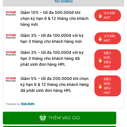
TÀI CHÍNH)
Giảm 10% – tối đa 500.000đ khi
ƯU ĐÃI
HOT
chọn kỳ hạn 6 & 12 tháng cho khách
hàng mới
Giảm 3% – tối đa 100.000đ với kỳ
ƯU ĐÃI
HOT
hạn 3 tháng cho khách hàng mới
Giảm 3% – tối đa 100.000đ với kỳ
SIÊU
MỚI,
hạn 3 tháng cho khách hàng đã
SIÊU
phát sinh đơn hàng HPL
HOT
Giảm 5% – tối đa 200.000đ khi chọn
SIÊU
MỚI,
kỳ hạn 6 & 12 tháng cho khách hàng
SIÊU
đã phát sinh đơn hàng HPL
HOT
Powered by
THÊM VÀO GIỎ