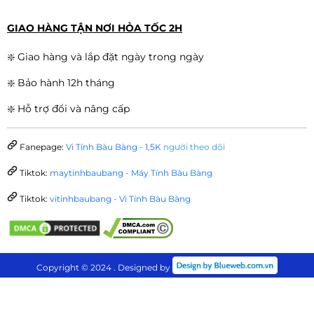
GIAO HÀNG TẬN NƠI HỎA TỐC 2H
❇️ Giao hàng và lắp đặt ngày trong ngày
❇️ Bảo hành 12h tháng
❇️ Hỗ trợ đổi và nâng cấp
Fanepage:
Vi Tính Bàu Bàng - 1,5K
người theo dõi
Tiktok:
maytinhbaubang - Máy Tính Bàu Bàng
Tiktok:
vitinhbaubang - Vi Tính Bàu Bàng
Copyright © 2024 . Designed by