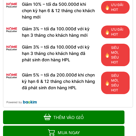
Giảm 10% – tối đa 500.000đ khi
ƯU ĐÃI
HOT
chọn kỳ hạn 6 & 12 tháng cho khách
hàng mới
Giảm 3% – tối đa 100.000đ với kỳ
ƯU ĐÃI
HOT
hạn 3 tháng cho khách hàng mới
Giảm 3% – tối đa 100.000đ với kỳ
SIÊU
MỚI,
hạn 3 tháng cho khách hàng đã
SIÊU
phát sinh đơn hàng HPL
HOT
Giảm 5% – tối đa 200.000đ khi chọn
SIÊU
MỚI,
kỳ hạn 6 & 12 tháng cho khách hàng
SIÊU
đã phát sinh đơn hàng HPL
HOT
Powered by
THÊM VÀO GIỎ
MUA NGAY