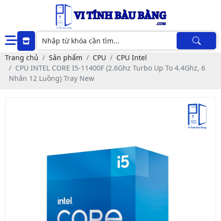
Trang chủ
Sản phẩm
CPU
CPU Intel
CPU INTEL CORE I5-11400F (2.6Ghz Turbo Up To 4.4Ghz, 6
Nhân 12 Luồng) Tray New