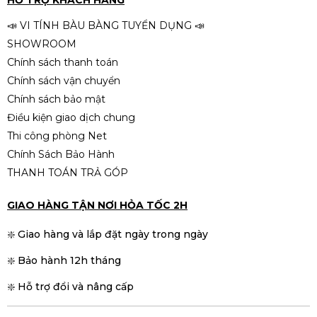
📣 VI TÍNH BÀU BÀNG TUYỂN DỤNG 📣
SHOWROOM
Chính sách thanh toán
Chính sách vận chuyển
Chính sách bảo mật
Điều kiện giao dịch chung
Thi công phòng Net
Chính Sách Bảo Hành
THANH TOÁN TRẢ GÓP
GIAO HÀNG TẬN NƠI HỎA TỐC 2H
❇️ Giao hàng và lắp đặt ngày trong ngày
❇️ Bảo hành 12h tháng
❇️ Hỗ trợ đổi và nâng cấp