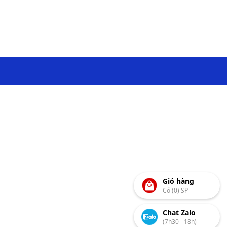
Giỏ hàng
Có (0) SP
Chat Zalo
(7h30 - 18h)