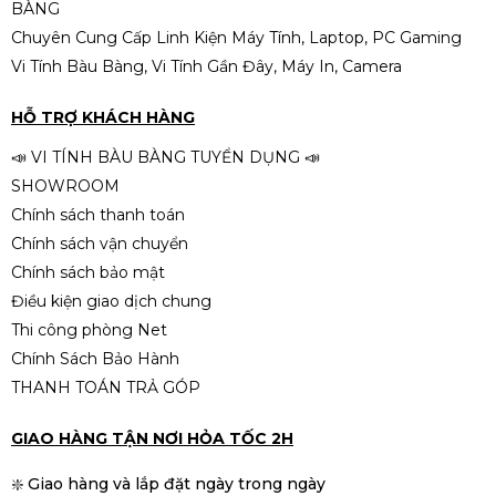
BÀNG
Chuyên Cung Cấp Linh Kiện Máy Tính, Laptop, PC Gaming
Vi Tính Bàu Bàng, Vi Tính Gần Đây, Máy In, Camera
HỖ TRỢ KHÁCH HÀNG
📣 VI TÍNH BÀU BÀNG TUYỂN DỤNG 📣
SHOWROOM
Chính sách thanh toán
Chính sách vận chuyển
Chính sách bảo mật
Điều kiện giao dịch chung
Thi công phòng Net
Chính Sách Bảo Hành
THANH TOÁN TRẢ GÓP
GIAO HÀNG TẬN NƠI HỎA TỐC 2H
❇️ Giao hàng và lắp đặt ngày trong ngày