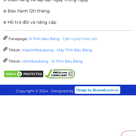
❇️ Bảo hành 12h tháng
❇️ Hỗ trợ đổi và nâng cấp
Fanepage:
Vi Tính Bàu Bàng - 1,5K
người theo dõi
Tiktok:
maytinhbaubang - Máy Tính Bàu Bàng
Tiktok:
vitinhbaubang - Vi Tính Bàu Bàng
Copyright © 2024 . Designed by