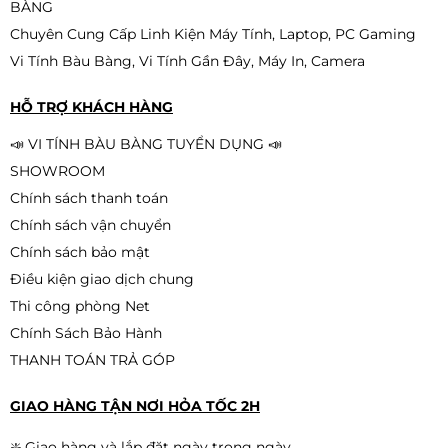
BÀNG
Chuyên Cung Cấp Linh Kiện Máy Tính, Laptop, PC Gaming
Vi Tính Bàu Bàng, Vi Tính Gần Đây, Máy In, Camera
HỖ TRỢ KHÁCH HÀNG
📣 VI TÍNH BÀU BÀNG TUYỂN DỤNG 📣
SHOWROOM
Chính sách thanh toán
Chính sách vận chuyển
Chính sách bảo mật
Điều kiện giao dịch chung
Thi công phòng Net
Chính Sách Bảo Hành
THANH TOÁN TRẢ GÓP
GIAO HÀNG TẬN NƠI HỎA TỐC 2H
❇️ Giao hàng và lắp đặt ngày trong ngày