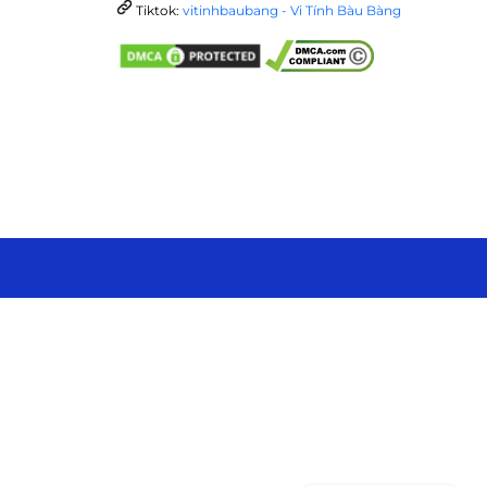
Tiktok:
vitinhbaubang - Vi Tính Bàu Bàng