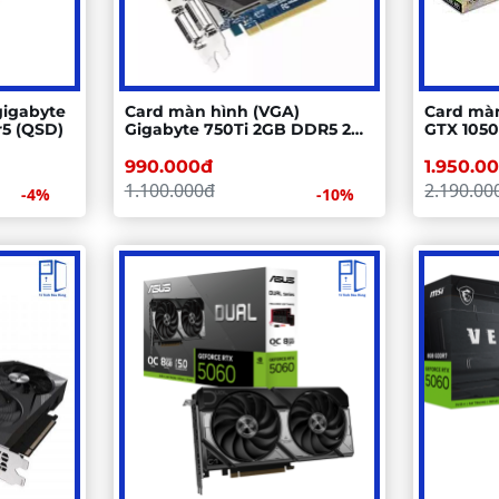
gigabyte
Card màn hình (VGA)
Card màn
r5 (QSD)
Gigabyte 750Ti 2GB DDR5 2
GTX 105
Fan (QSD)
990.000đ
1.950.0
1.100.000đ
2.190.00
-4%
-10%