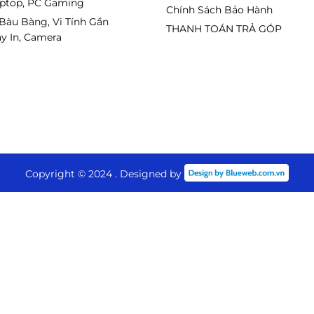
aptop, PC Gaming
Chính Sách Bảo Hành
 Bàu Bàng, Vi Tính Gần
THANH TOÁN TRẢ GÓP
y In, Camera
Copyright © 2024 . Designed by