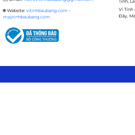
Tính, L
Vi Tính
🌐
Website:
vitinhbaubang.com
-
Đây, Má
maytinhbaubang.com