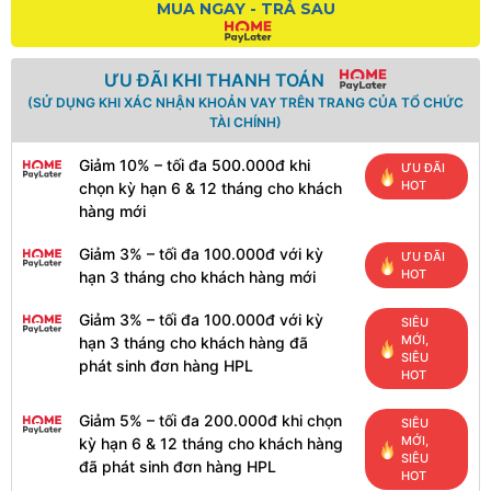
MUA NGAY - TRẢ SAU
ƯU ĐÃI KHI THANH TOÁN
(SỬ DỤNG KHI XÁC NHẬN KHOẢN VAY TRÊN TRANG CỦA TỔ CHỨC
TÀI CHÍNH)
Giảm 10% – tối đa 500.000đ khi
ƯU ĐÃI
HOT
chọn kỳ hạn 6 & 12 tháng cho khách
hàng mới
Giảm 3% – tối đa 100.000đ với kỳ
ƯU ĐÃI
HOT
hạn 3 tháng cho khách hàng mới
Giảm 3% – tối đa 100.000đ với kỳ
SIÊU
MỚI,
hạn 3 tháng cho khách hàng đã
SIÊU
phát sinh đơn hàng HPL
HOT
Giảm 5% – tối đa 200.000đ khi chọn
SIÊU
MỚI,
kỳ hạn 6 & 12 tháng cho khách hàng
SIÊU
đã phát sinh đơn hàng HPL
HOT