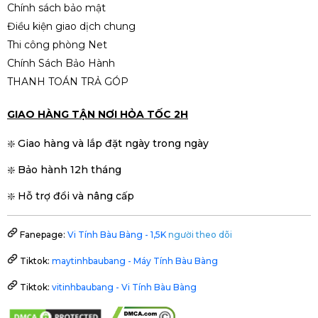
Chính sách bảo mật
Điều kiện giao dịch chung
Thi công phòng Net
Chính Sách Bảo Hành
THANH TOÁN TRẢ GÓP
GIAO HÀNG TẬN NƠI HỎA TỐC 2H
❇️ Giao hàng và lắp đặt ngày trong ngày
❇️ Bảo hành 12h tháng
❇️ Hỗ trợ đổi và nâng cấp
Fanepage:
Vi Tính Bàu Bàng - 1,5K
người theo dõi
Tiktok:
maytinhbaubang - Máy Tính Bàu Bàng
Tiktok:
vitinhbaubang - Vi Tính Bàu Bàng