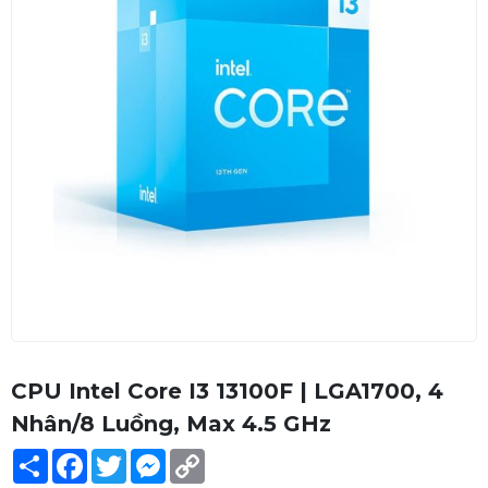
CPU Intel Core I3 13100F | LGA1700, 4
Nhân/8 Luồng, Max 4.5 GHz
Share
Facebook
Twitter
Messenger
Copy
Link