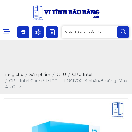
Trang chủ
Sản phẩm
CPU
CPU Intel
CPU Intel Core i3 13100F | LGA1700, 4 nhân/8 luồng, Max
4.5 GHz