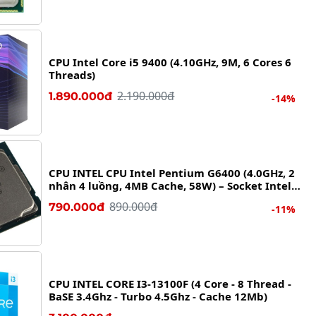
CPU Intel Core i5 9400 (4.10GHz, 9M, 6 Cores 6
Threads)
2.190.000đ
1.890.000đ
-14%
CPU INTEL CPU Intel Pentium G6400 (4.0GHz, 2
nhân 4 luồng, 4MB Cache, 58W) – Socket Intel
LGA 1200)
890.000đ
790.000đ
-11%
CPU INTEL CORE I3-13100F (4 Core - 8 Thread -
BaSE 3.4Ghz - Turbo 4.5Ghz - Cache 12Mb)