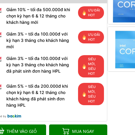
Giảm 10% – tối đa 500.000đ khi
ƯU ĐÃI
HOT
chọn kỳ hạn 6 & 12 tháng cho
khách hàng mới
Giảm 3% – tối đa 100.000đ với
ƯU ĐÃI
HOT
kỳ hạn 3 tháng cho khách hàng
mới
Giảm 3% – tối đa 100.000đ với
SIÊU
MỚI,
kỳ hạn 3 tháng cho khách hàng
SIÊU
đã phát sinh đơn hàng HPL
HOT
Giảm 5% – tối đa 200.000đ khi
SIÊU
MỚI,
chọn kỳ hạn 6 & 12 tháng cho
SIÊU
khách hàng đã phát sinh đơn
HOT
hàng HPL
ed by
THÊM VÀO GIỎ
MUA NGAY