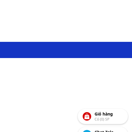
Giỏ hàng
Có (0) SP