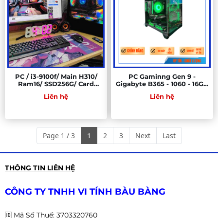
PC / i3-9100f/ Main H310/
PC Gaminng Gen 9 -
Ram16/ SSD256G/ Card
Gigabyte B365 - 1060 - 16GB
1050/ Nguồn 500W - PC
- SSD 256GB
Liên hệ
Liên hệ
Bàu Bàng
Page 1 / 3
1
2
3
Next
Last
THÔNG TIN LIÊN HỆ
CÔNG TY TNHH VI TÍNH BÀU BÀNG
🆔
Mã Số Thuế: 3703320760