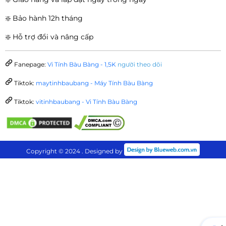
❇️ Bảo hành 12h tháng
❇️ Hỗ trợ đổi và nâng cấp
Fanepage:
Vi Tính Bàu Bàng - 1,5K
người theo dõi
Tiktok:
maytinhbaubang - Máy Tính Bàu Bàng
Tiktok:
vitinhbaubang - Vi Tính Bàu Bàng
Copyright © 2024 . Designed by