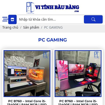
Trang chủ
Sản phẩm
PC GAMING
PC GAMING
PC B760 – Intel Core i5-
PC B760 – Intel Core i5-
13400F | RAM 16GB | SSD
12400F | RAM 16GB | SSD