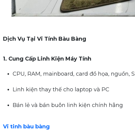
Dịch Vụ Tại Vi Tính Bàu Bàng
1. Cung Cấp Linh Kiện Máy Tính
CPU, RAM, mainboard, card đồ họa, nguồn, S
Linh kiện thay thế cho laptop và PC
Bán lẻ và bán buôn linh kiện chính hãng
Vi tinh bàu bàng