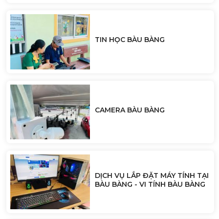
TIN HỌC BÀU BÀNG
CAMERA BÀU BÀNG
DỊCH VỤ LẮP ĐẶT MÁY TÍNH TẠI
BÀU BÀNG - VI TÍNH BÀU BÀNG