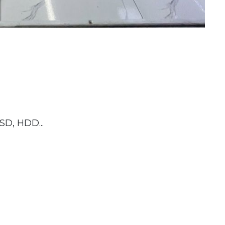
SD, HDD...