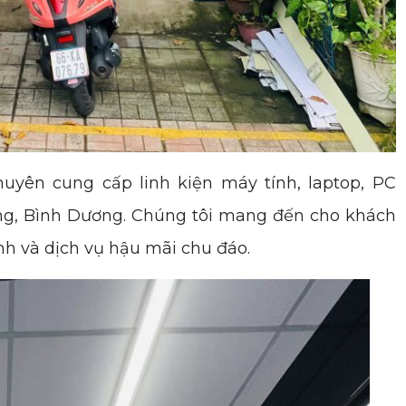
chuyên cung cấp linh kiện máy tính, laptop, PC
àng, Bình Dương. Chúng tôi mang đến cho khách
h và dịch vụ hậu mãi chu đáo.