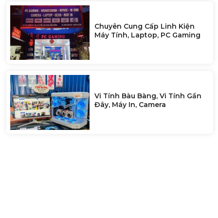
Chuyên Cung Cấp Linh Kiện
Máy Tính, Laptop, PC Gaming
Vi Tính Bàu Bàng, Vi Tính Gần
Đây, Máy In, Camera