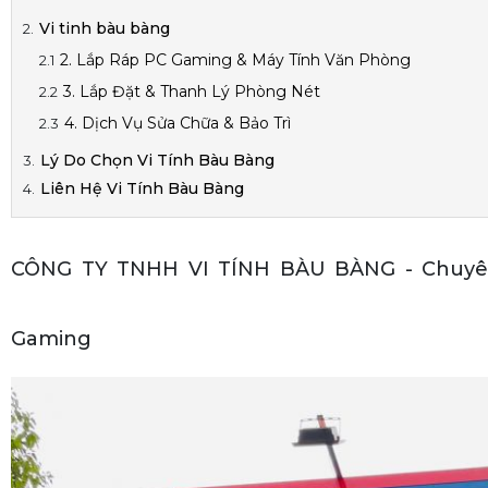
Vi tinh bàu bàng
2. Lắp Ráp PC Gaming & Máy Tính Văn Phòng
3. Lắp Đặt & Thanh Lý Phòng Nét
4. Dịch Vụ Sửa Chữa & Bảo Trì
Lý Do Chọn Vi Tính Bàu Bàng
Liên Hệ Vi Tính Bàu Bàng
CÔNG TY TNHH VI TÍNH BÀU BÀNG - Chuyên 
Gaming