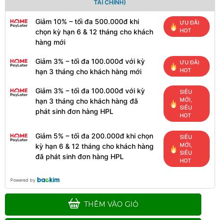
TÀI CHÍNH)
Giảm 10% – tối đa 500.000đ khi
ƯU ĐÃI
HOT
chọn kỳ hạn 6 & 12 tháng cho khách
hàng mới
Giảm 3% – tối đa 100.000đ với kỳ
ƯU ĐÃI
HOT
hạn 3 tháng cho khách hàng mới
Giảm 3% – tối đa 100.000đ với kỳ
SIÊU
MỚI,
hạn 3 tháng cho khách hàng đã
SIÊU
phát sinh đơn hàng HPL
HOT
Giảm 5% – tối đa 200.000đ khi chọn
SIÊU
MỚI,
kỳ hạn 6 & 12 tháng cho khách hàng
SIÊU
đã phát sinh đơn hàng HPL
HOT
Powered by
THÊM VÀO GIỎ