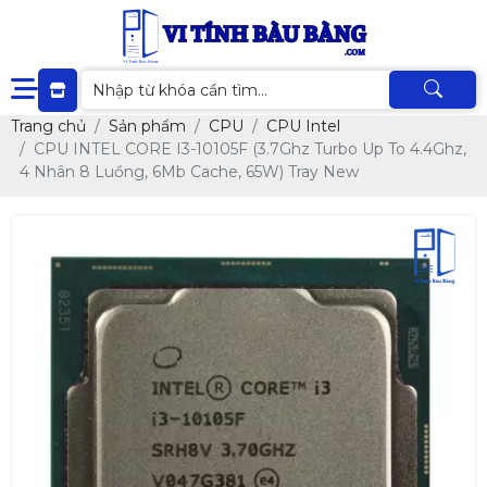
Trang chủ
Sản phẩm
CPU
CPU Intel
CPU INTEL CORE I3-10105F (3.7Ghz Turbo Up To 4.4Ghz,
4 Nhân 8 Luồng, 6Mb Cache, 65W) Tray New