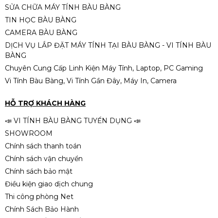
SỬA CHỮA MÁY TÍNH BÀU BÀNG
📌
Phiên bản:
TRAY
CPU Intel Core i5-10500 (12M
TIN HỌC BÀU BÀNG
Cache, 3.10 GHz up to 4.50 GHz,
✔
Hàng mới
CAMERA BÀU BÀNG
6C12T, Socket 1200, Comet
2.790.000đ
✔
Không kèm hộp
Lake-S)
DỊCH VỤ LẮP ĐẶT MÁY TÍNH TẠI BÀU BÀNG - VI TÍNH BÀU
✔
Không kèm tản nhiệt
BÀNG
Chuyên Cung Cấp Linh Kiện Máy Tính, Laptop, PC Gaming
Vi Tính Bàu Bàng, Vi Tính Gần Đây, Máy In, Camera
CPU Intel Xeon E5 2676 V3
(2.4GHz Turbo Up To 3.2GHz, 12
HỖ TRỢ KHÁCH HÀNG
nhân 24 luồng, 30MB Cache, LGA
590.000đ
2011-3)
📣 VI TÍNH BÀU BÀNG TUYỂN DỤNG 📣
SHOWROOM
Chính sách thanh toán
Chính sách vận chuyển
Chính sách bảo mật
Điều kiện giao dịch chung
Thi công phòng Net
Chính Sách Bảo Hành