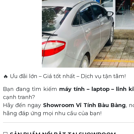
🔥 Ưu đãi lớn – Giá tốt nhất – Dịch vụ tận tâm!
Bạn đang tìm kiếm
máy tính – laptop – linh k
cạnh tranh?
Hãy đến ngay
Showroom Vi Tính Bàu Bàng
, 
hãng đáp ứng mọi nhu cầu của bạn!