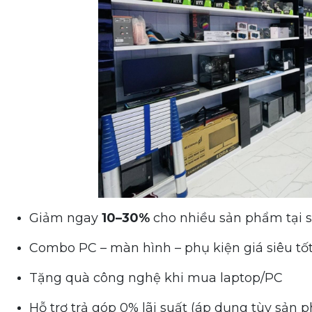
Giảm ngay
10–30%
cho nhiều sản phẩm tại
Combo PC – màn hình – phụ kiện giá siêu tố
Tặng quà công nghệ khi mua laptop/PC
Hỗ trợ trả góp 0% lãi suất (áp dụng tùy sản 