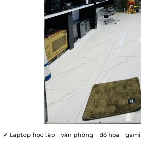
✔ Laptop học tập – văn phòng – đồ họa – gam