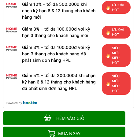
Giảm 10% – tối đa 500.000đ khi
ƯU ĐÃI
HOT
chọn kỳ hạn 6 & 12 tháng cho khách
hàng mới
Giảm 3% – tối đa 100.000đ với kỳ
ƯU ĐÃI
HOT
hạn 3 tháng cho khách hàng mới
Giảm 3% – tối đa 100.000đ với kỳ
SIÊU
MỚI,
hạn 3 tháng cho khách hàng đã
SIÊU
phát sinh đơn hàng HPL
HOT
Giảm 5% – tối đa 200.000đ khi chọn
SIÊU
MỚI,
kỳ hạn 6 & 12 tháng cho khách hàng
SIÊU
đã phát sinh đơn hàng HPL
HOT
Powered by
THÊM VÀO GIỎ
MUA NGAY