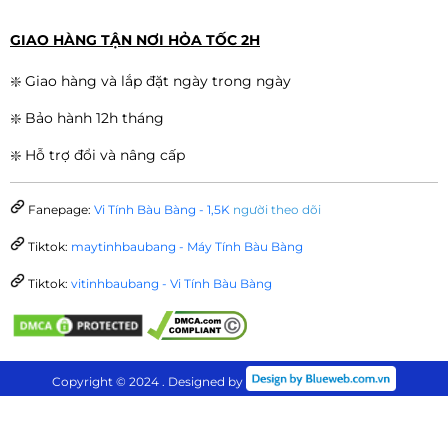
GIAO HÀNG TẬN NƠI HỎA TỐC 2H
❇️ Giao hàng và lắp đặt ngày trong ngày
❇️ Bảo hành 12h tháng
❇️ Hỗ trợ đổi và nâng cấp
Fanepage:
Vi Tính Bàu Bàng - 1,5K
người theo dõi
Tiktok:
maytinhbaubang - Máy Tính Bàu Bàng
Tiktok:
vitinhbaubang - Vi Tính Bàu Bàng
Copyright © 2024 . Designed by