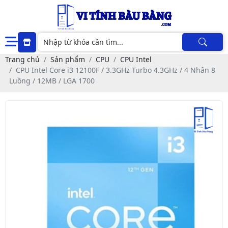
Trang chủ
Sản phẩm
CPU
CPU Intel
CPU Intel Core i3 12100F / 3.3GHz Turbo 4.3GHz / 4 Nhân 8
Luồng / 12MB / LGA 1700