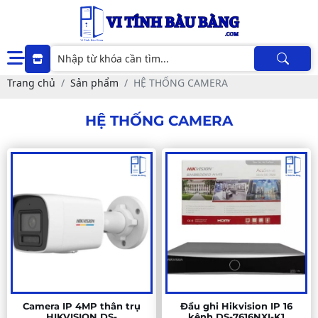
Trang chủ
Sản phẩm
HỆ THỐNG CAMERA
HỆ THỐNG CAMERA
Camera IP 4MP thân trụ
Đầu ghi Hikvision IP 16
HIKVISION DS-
kênh DS-7616NXI-K1