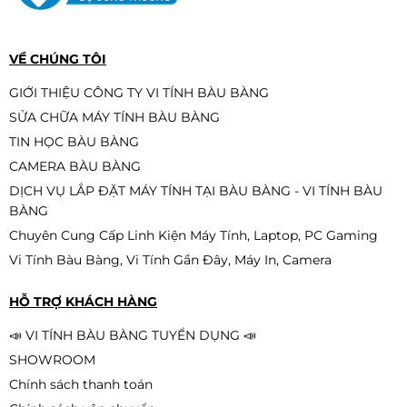
VỀ CHÚNG TÔI
GIỚI THIỆU CÔNG TY VI TÍNH BÀU BÀNG
SỬA CHỮA MÁY TÍNH BÀU BÀNG
TIN HỌC BÀU BÀNG
CAMERA BÀU BÀNG
DỊCH VỤ LẮP ĐẶT MÁY TÍNH TẠI BÀU BÀNG - VI TÍNH BÀU
BÀNG
Chuyên Cung Cấp Linh Kiện Máy Tính, Laptop, PC Gaming
Vi Tính Bàu Bàng, Vi Tính Gần Đây, Máy In, Camera
HỖ TRỢ KHÁCH HÀNG
📣 VI TÍNH BÀU BÀNG TUYỂN DỤNG 📣
SHOWROOM
Chính sách thanh toán