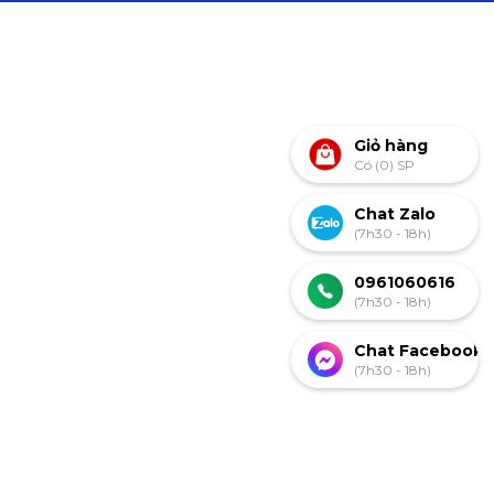
Giỏ hàng
Có (0) SP
Chat Zalo
(7h30 - 18h)
0961060616
(7h30 - 18h)
Chat Facebook
(7h30 - 18h)