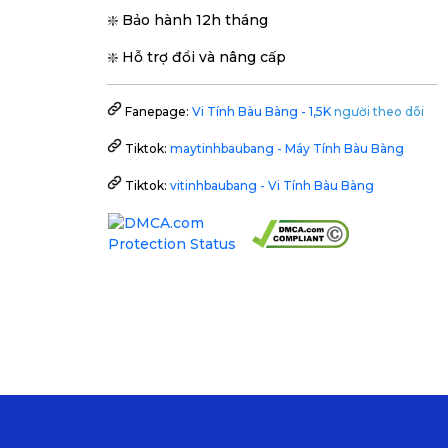
❇️ Bảo hành 12h tháng
❇️ Hỗ trợ đổi và nâng cấp
Fanepage:
Vi Tính Bàu Bàng - 1,5K
người theo dõi
Tiktok:
maytinhbaubang - Máy Tính Bàu Bàng
Tiktok:
vitinhbaubang - Vi Tính Bàu Bàng