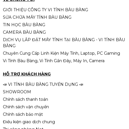
GIỚI THIỆU CÔNG TY VI TÍNH BÀU BÀNG
SỬA CHỮA MÁY TÍNH BÀU BÀNG
TIN HỌC BÀU BÀNG
CAMERA BÀU BÀNG
DỊCH VỤ LẮP ĐẶT MÁY TÍNH TẠI BÀU BÀNG - VI TÍNH BÀU
BÀNG
Chuyên Cung Cấp Linh Kiện Máy Tính, Laptop, PC Gaming
Vi Tính Bàu Bàng, Vi Tính Gần Đây, Máy In, Camera
HỖ TRỢ KHÁCH HÀNG
📣 VI TÍNH BÀU BÀNG TUYỂN DỤNG 📣
SHOWROOM
Chính sách thanh toán
Chính sách vận chuyển
Chính sách bảo mật
Điều kiện giao dịch chung