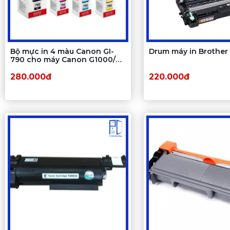
Bộ mực in 4 màu Canon GI-
Drum máy in Brother
790 cho máy Canon G1000/
G2000/ G3000
280.000đ
220.000đ