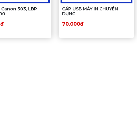
 Canon 303, LBP
CÁP USB MÁY IN CHUYÊN
000
DỤNG
0đ
70.000đ