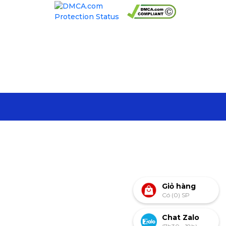
Giỏ hàng
Có (0) SP
Chat Zalo