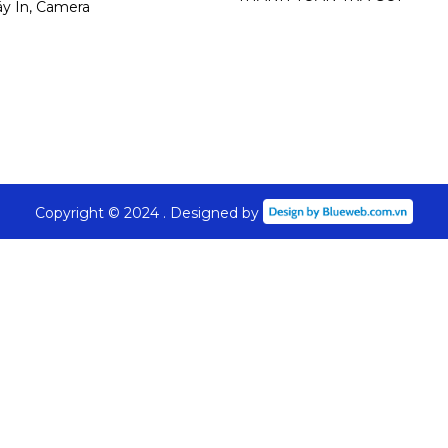
y In, Camera
Copyright © 2024 . Designed by