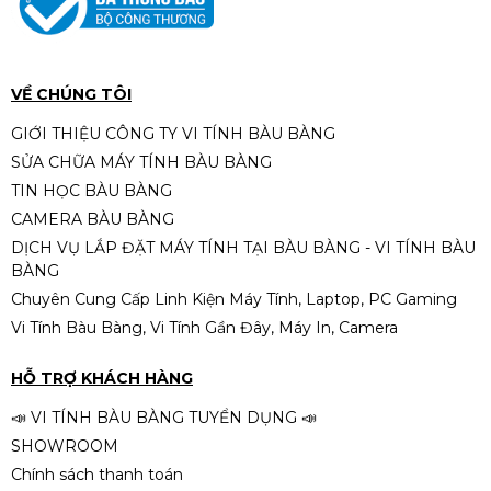
VỀ CHÚNG TÔI
GIỚI THIỆU CÔNG TY VI TÍNH BÀU BÀNG
SỬA CHỮA MÁY TÍNH BÀU BÀNG
TIN HỌC BÀU BÀNG
CAMERA BÀU BÀNG
DỊCH VỤ LẮP ĐẶT MÁY TÍNH TẠI BÀU BÀNG - VI TÍNH BÀU
BÀNG
Chuyên Cung Cấp Linh Kiện Máy Tính, Laptop, PC Gaming
Vi Tính Bàu Bàng, Vi Tính Gần Đây, Máy In, Camera
HỖ TRỢ KHÁCH HÀNG
📣 VI TÍNH BÀU BÀNG TUYỂN DỤNG 📣
SHOWROOM
Chính sách thanh toán