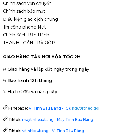
Chính sách vận chuyển
Chính sách bảo mật
Điều kiện giao dịch chung
Thi công phòng Net
Chính Sách Bảo Hành
THANH TOÁN TRẢ GÓP
GIAO HÀNG TẬN NƠI HỎA TỐC 2H
❇️ Giao hàng và lắp đặt ngày trong ngày
❇️ Bảo hành 12h tháng
❇️ Hỗ trợ đổi và nâng cấp
Fanepage:
Vi Tính Bàu Bàng - 1,5K
người theo dõi
Tiktok:
maytinhbaubang - Máy Tính Bàu Bàng
Tiktok:
vitinhbaubang - Vi Tính Bàu Bàng