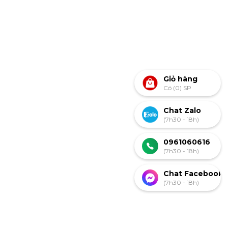
Giỏ hàng
Có (0) SP
Chat Zalo
(7h30 - 18h)
0961060616
(7h30 - 18h)
Chat Facebook
(7h30 - 18h)