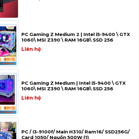
PC Gaming Z Medium 2 | Intel i5-9400 \ GTX
1060\ MSI Z390 \ RAM 16GB\ SSD 256
Liên hệ
PC Gaming Z Medium | Intel i5-9400 \ GTX
1060\ MSI Z390 \ RAM 16GB\ SSD 256
Liên hệ
PC / i3-9100f/ Main H310/ Ram16/ SSD256G/
Card 1050/ Nguồn 500W (1)