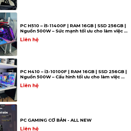
PC H510 – i5-11400F | RAM 16GB | SSD 256GB |
Nguồn 500W – Sức mạnh tối ưu cho làm việc &
gaming
Liên hệ
PC H410 – i3-10100F | RAM 16GB | SSD 256GB |
Nguồn 500W – Cấu hình tối ưu cho làm việc &
giải trí
Liên hệ
PC GAMING CƠ BẢN - ALL NEW
Liên hệ