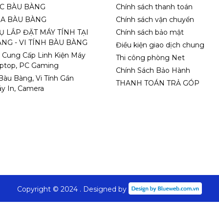
ỌC BÀU BÀNG
Chính sách thanh toán
A BÀU BÀNG
Chính sách vận chuyển
Ụ LẮP ĐẶT MÁY TÍNH TẠI
Chính sách bảo mật
NG - VI TÍNH BÀU BÀNG
Điều kiện giao dịch chung
 Cung Cấp Linh Kiện Máy
Thi công phòng Net
aptop, PC Gaming
Chính Sách Bảo Hành
 Bàu Bàng, Vi Tính Gần
THANH TOÁN TRẢ GÓP
y In, Camera
Copyright © 2024 . Designed by