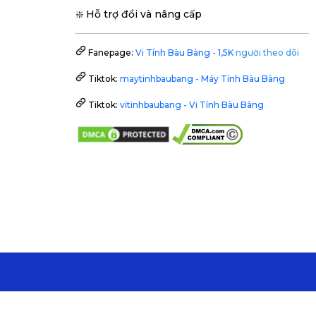
❇️ Hỗ trợ đổi và nâng cấp
Fanepage:
Vi Tính Bàu Bàng - 1,5K
người theo dõi
Tiktok:
maytinhbaubang - Máy Tính Bàu Bàng
Tiktok:
vitinhbaubang - Vi Tính Bàu Bàng