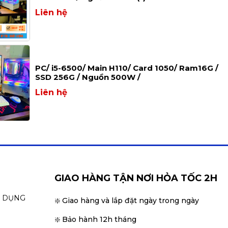
Liên hệ
PC/ i5-6500/ Main H110/ Card 1050/ Ram16G /
SSD 256G / Nguồn 500W /
Liên hệ
GIAO HÀNG TẬN NƠI HỎA TỐC 2H
N DỤNG
❇️ Giao hàng và lắp đặt ngày trong ngày
❇️ Bảo hành 12h tháng