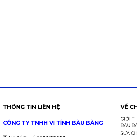
THÔNG TIN LIÊN HỆ
VỀ C
GIỚI T
CÔNG TY TNHH VI TÍNH BÀU BÀNG
BÀU B
SỬA C