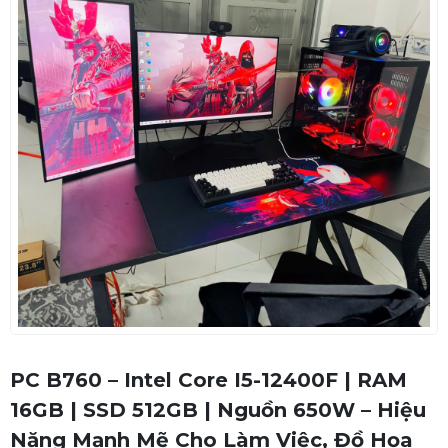
PC B760 – Intel Core I5-12400F | RAM
16GB | SSD 512GB | Nguồn 650W – Hiệu
Năng Mạnh Mẽ Cho Làm Việc, Đồ Họa