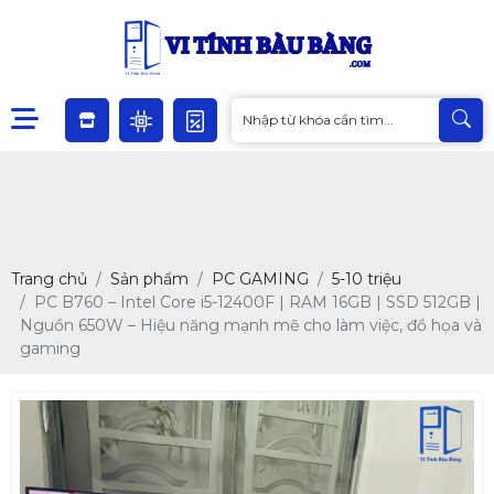
Trang chủ
Sản phẩm
PC GAMING
5-10 triệu
PC B760 – Intel Core i5-12400F | RAM 16GB | SSD 512GB |
Nguồn 650W – Hiệu năng mạnh mẽ cho làm việc, đồ họa và
gaming