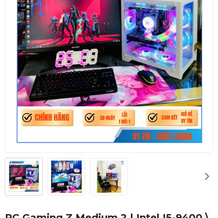
PC Gaming Z Medium 2 | Intel I5-9400 \