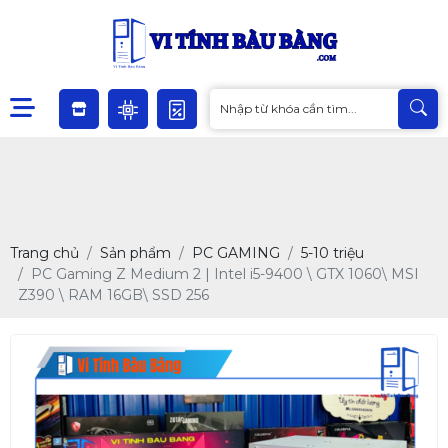
Trang chủ
Sản phẩm
PC GAMING
5-10 triệu
PC Gaming Z Medium 2 | Intel i5-9400 \ GTX 1060\ MSI
Z390 \ RAM 16GB\ SSD 256