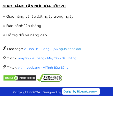
GIAO HÀNG TẬN NƠI HỎA TỐC 2H
❇️ Giao hàng và lắp đặt ngày trong ngày
❇️ Bảo hành 12h tháng
❇️ Hỗ trợ đổi và nâng cấp
Fanepage:
Vi Tính Bàu Bàng - 1,5K
người theo dõi
Tiktok:
maytinhbaubang - Máy Tính Bàu Bàng
Tiktok:
vitinhbaubang - Vi Tính Bàu Bàng
Copyright © 2024 . Designed by