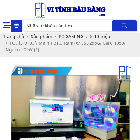
Trang chủ
Sản phẩm
PC GAMING
5-10 triệu
PC / i3-9100f/ Main H310/ Ram16/ SSD256G/ Card 1050/
Nguồn 500W (1)