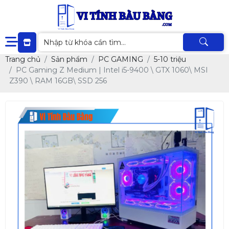
Trang chủ
Sản phẩm
PC GAMING
5-10 triệu
PC Gaming Z Medium | Intel i5-9400 \ GTX 1060\ MSI
Z390 \ RAM 16GB\ SSD 256