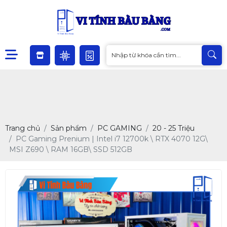
Trang chủ
Sản phẩm
PC GAMING
20 - 25 Triệu
PC Gaming Prenium | Intel i7 12700k \ RTX 4070 12G\
MSI Z690 \ RAM 16GB\ SSD 512GB