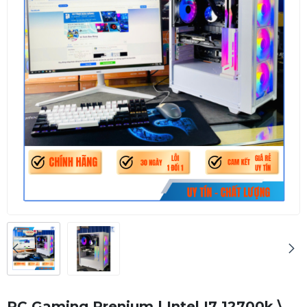
PC Gaming Prenium | Intel I7 12700k \