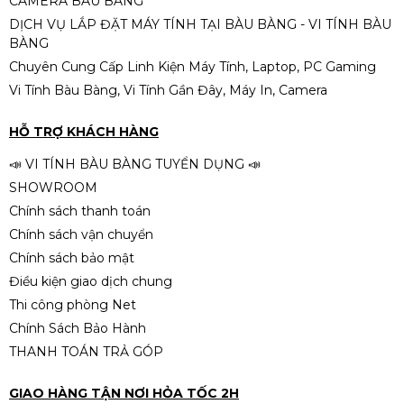
CAMERA BÀU BÀNG
DỊCH VỤ LẮP ĐẶT MÁY TÍNH TẠI BÀU BÀNG - VI TÍNH BÀU
BÀNG
Chuyên Cung Cấp Linh Kiện Máy Tính, Laptop, PC Gaming
Vi Tính Bàu Bàng, Vi Tính Gần Đây, Máy In, Camera
HỖ TRỢ KHÁCH HÀNG
📣 VI TÍNH BÀU BÀNG TUYỂN DỤNG 📣
SHOWROOM
Chính sách thanh toán
Chính sách vận chuyển
Chính sách bảo mật
Điều kiện giao dịch chung
Thi công phòng Net
Chính Sách Bảo Hành
THANH TOÁN TRẢ GÓP
GIAO HÀNG TẬN NƠI HỎA TỐC 2H