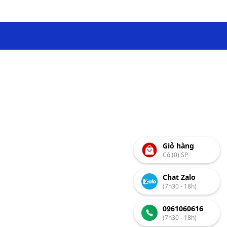
Giỏ hàng
Có (0) SP
Chat Zalo
(7h30 - 18h)
0961060616
(7h30 - 18h)