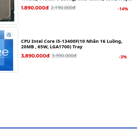
New
2.190.000đ
1.890.000đ
-14%
CPU Intel Core i5-13400F(10 Nhân 16 Luồng,
20MB , 65W, LGA1700) Tray
3.990.000đ
3.890.000đ
-3%