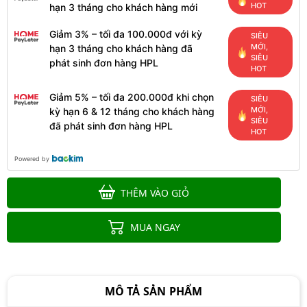
HOT
hạn 3 tháng cho khách hàng mới
Giảm 3% – tối đa 100.000đ với kỳ
SIÊU
MỚI,
hạn 3 tháng cho khách hàng đã
SIÊU
phát sinh đơn hàng HPL
HOT
Giảm 5% – tối đa 200.000đ khi chọn
SIÊU
MỚI,
kỳ hạn 6 & 12 tháng cho khách hàng
SIÊU
đã phát sinh đơn hàng HPL
HOT
Powered by
THÊM VÀO GIỎ
MUA NGAY
MÔ TẢ SẢN PHẨM