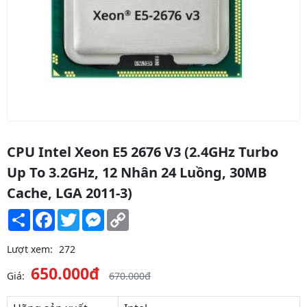
CPU Intel Xeon E5 2676 V3 (2.4GHz Turbo
Up To 3.2GHz, 12 Nhân 24 Luồng, 30MB
Cache, LGA 2011-3)
Share
Facebook
Twitter
Messenger
Copy
Link
Lượt xem:
272
650.000đ
Giá:
670.000đ