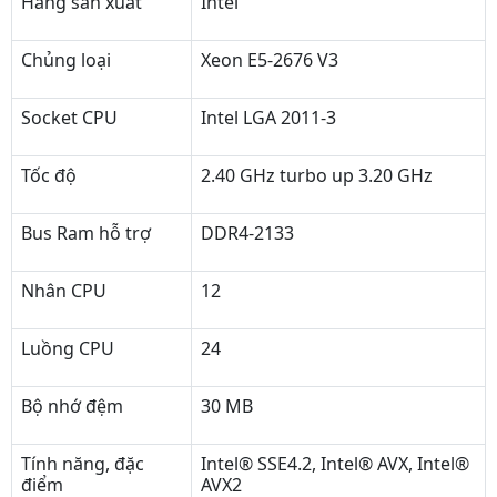
Hãng sản xuất
Intel
Chủng loại
Xeon E5-2676 V3
Socket CPU
Intel LGA 2011-3
Tốc độ
2.40 GHz turbo up 3.20 GHz
Bus Ram hỗ trợ
DDR4-2133
Nhân CPU
12
Luồng CPU
24
Bộ nhớ đệm
30 MB
Tính năng, đặc
Intel® SSE4.2, Intel® AVX, Intel®
điểm
AVX2