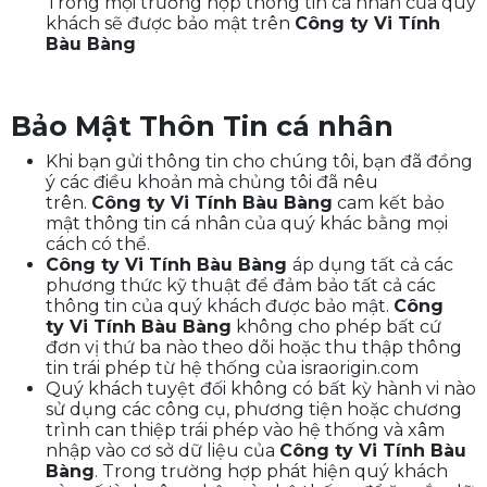
Trong mọi trường hợp thông tin cá nhân của quý
khách sẽ được bảo mật trên
Công ty Vi Tính
Bàu Bàng
Bảo Mật Thôn Tin cá nhân
Khi bạn gửi thông tin cho chúng tôi, bạn đã đồng
ý các điều khoản mà chủng tôi đã nêu
trên.
Công ty Vi Tính Bàu Bàng
cam kết bảo
mật thông tin cá nhân của quý khác bằng mọi
cách có thể.
Công ty Vi Tính Bàu Bàng
áp dụng tất cả các
phương thức kỹ thuật để đảm bảo tất cả các
thông tin của quý khách được bảo mật.
Công
ty Vi Tính Bàu Bàng
không cho phép bất cứ
đơn vị thứ ba nào theo dõi hoặc thu thập thông
tin trái phép từ hệ thống của israorigin.com
Quý khách tuyệt đối không có bất kỳ hành vi nào
sử dụng các công cụ, phương tiện hoặc chương
trình can thiệp trái phép vào hệ thống và xâm
nhập vào cơ sở dữ liệu của
Công ty Vi Tính Bàu
Bàng
. Trong trường hợp phát hiện quý khách