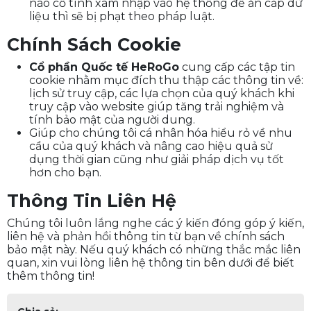
nào cố tình xâm nhập vào hệ thống để ăn cắp dữ
liệu thì sẽ bị phạt theo pháp luật.
Chính Sách Cookie
Cổ phần Quốc tế HeRoGo
cung cấp các tập tin
cookie nhằm mục đích thu thập các thông tin về:
lịch sử truy cập, các lựa chọn của quý khách khi
truy cập vào website giúp tăng trải nghiệm và
tính bảo mật của người dung.
Giúp cho chúng tôi cá nhân hóa hiểu rỏ về nhu
cầu của quý khách và nâng cao hiệu quả sử
dụng thời gian cũng như giải pháp dịch vụ tốt
hơn cho bạn.
Thông Tin Liên Hệ
Chúng tôi luôn lắng nghe các ý kiến đóng góp ý kiến,
liên hệ và phản hồi thông tin từ bạn về chính sách
bảo mật này. Nếu quý khách có những thắc mắc liên
quan, xin vui lòng liên hệ thông tin bên dưới để biết
thêm thông tin!