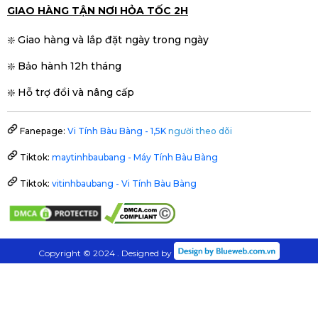
GIAO HÀNG TẬN NƠI HỎA TỐC 2H
❇️ Giao hàng và lắp đặt ngày trong ngày
❇️ Bảo hành 12h tháng
❇️ Hỗ trợ đổi và nâng cấp
Fanepage:
Vi Tính Bàu Bàng - 1,5K
người theo dõi
Tiktok:
maytinhbaubang - Máy Tính Bàu Bàng
Tiktok:
vitinhbaubang - Vi Tính Bàu Bàng
Copyright © 2024 . Designed by