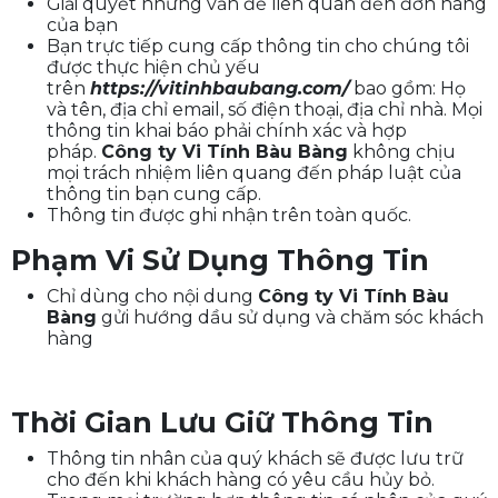
Giải quyết những vấn đề liên quan đến đơn hàng
của bạn
Bạn trực tiếp cung cấp thông tin cho chúng tôi
được thực hiện chủ yếu
trên
https://vitinhbaubang.com/
bao gồm: Họ
và tên, địa chỉ email, số điện thoại, địa chỉ nhà. Mọi
thông tin khai báo phải chính xác và hợp
pháp.
Công ty Vi Tính Bàu Bàng
không chịu
mọi trách nhiệm liên quang đến pháp luật của
thông tin bạn cung cấp.
Thông tin được ghi nhận trên toàn quốc.
Phạm Vi Sử Dụng Thông Tin
Chỉ dùng cho nội dung
Công ty Vi Tính Bàu
Bàng
gửi hướng dầu sử dụng và chăm sóc khách
hàng
Thời Gian Lưu Giữ Thông Tin
Thông tin nhân của quý khách sẽ được lưu trữ
cho đến khi khách hàng có yêu cầu hủy bỏ.