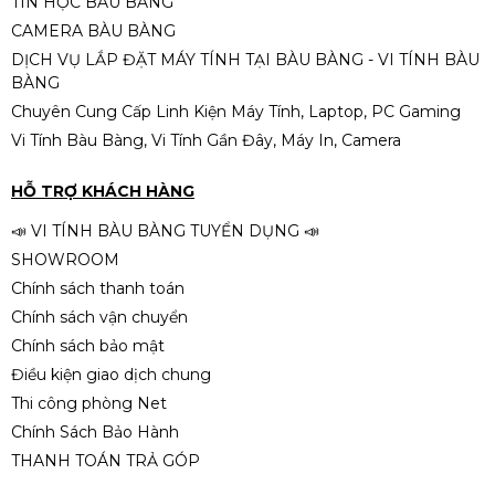
TIN HỌC BÀU BÀNG
CAMERA BÀU BÀNG
DỊCH VỤ LẮP ĐẶT MÁY TÍNH TẠI BÀU BÀNG - VI TÍNH BÀU
BÀNG
Chuyên Cung Cấp Linh Kiện Máy Tính, Laptop, PC Gaming
Vi Tính Bàu Bàng, Vi Tính Gần Đây, Máy In, Camera
HỖ TRỢ KHÁCH HÀNG
📣 VI TÍNH BÀU BÀNG TUYỂN DỤNG 📣
SHOWROOM
Chính sách thanh toán
Chính sách vận chuyển
Chính sách bảo mật
Điều kiện giao dịch chung
Thi công phòng Net
Chính Sách Bảo Hành
THANH TOÁN TRẢ GÓP