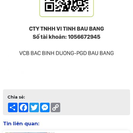
Chia sẻ:
Share
Facebook
Twitter
Messenger
Copy
Link
Tin liên quan: