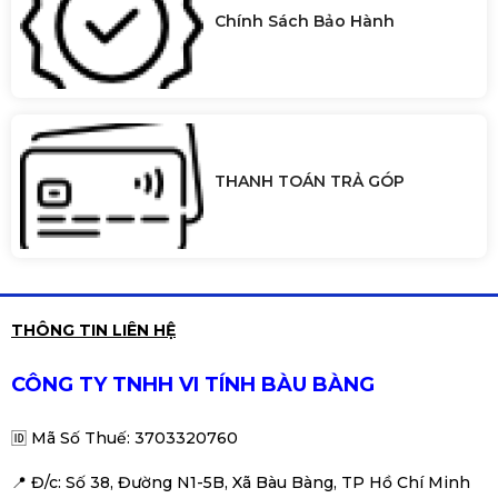
Chính Sách Bảo Hành
THANH TOÁN TRẢ GÓP
THÔNG TIN LIÊN HỆ
CÔNG TY TNHH VI TÍNH BÀU BÀNG
🆔
Mã Số Thuế: 3703320760
📍 Đ
/c: Số 38, Đường N1-5B, Xã Bàu Bàng, TP Hồ Chí Minh