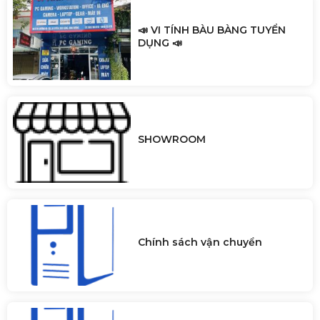
📣 VI TÍNH BÀU BÀNG TUYỂN
DỤNG 📣
SHOWROOM
Chính sách vận chuyển