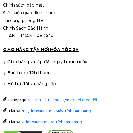
Chính sách bảo mật
Điều kiện giao dịch chung
Thi công phòng Net
Chính Sách Bảo Hành
THANH TOÁN TRẢ GÓP
GIAO HÀNG TẬN NƠI HỎA TỐC 2H
❇️ Giao hàng và lắp đặt ngày trong ngày
❇️ Bảo hành 12h tháng
❇️ Hỗ trợ đổi và nâng cấp
Fanepage:
Vi Tính Bàu Bàng - 1,5K
người theo dõi
Tiktok:
maytinhbaubang - Máy Tính Bàu Bàng
Tiktok:
vitinhbaubang - Vi Tính Bàu Bàng