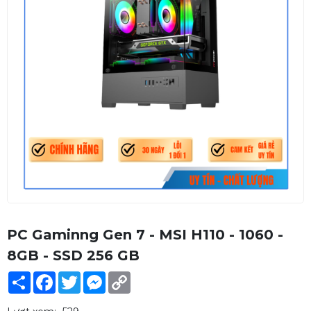
PC Gaminng Gen 7 - MSI H110 - 1060 -
8GB - SSD 256 GB
Share
Facebook
Twitter
Messenger
Copy
Link