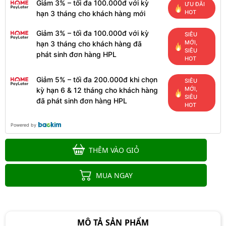
Giảm 3% – tối đa 100.000đ với kỳ
ƯU ĐÃI
HOT
hạn 3 tháng cho khách hàng mới
Giảm 3% – tối đa 100.000đ với kỳ
SIÊU
MỚI,
hạn 3 tháng cho khách hàng đã
SIÊU
phát sinh đơn hàng HPL
HOT
Giảm 5% – tối đa 200.000đ khi chọn
SIÊU
MỚI,
kỳ hạn 6 & 12 tháng cho khách hàng
SIÊU
đã phát sinh đơn hàng HPL
HOT
Powered by
THÊM VÀO GIỎ
MUA NGAY
MÔ TẢ SẢN PHẨM