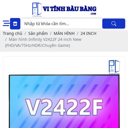
Trang chủ
Sản phẩm
MÀN HÌNH
24 INCH
Màn hình Infinity V2422F 24 inch New
(FHD/VA/75Hz/HDR/Chuyên Game)