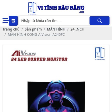
Trang chủ
Sản phẩm
MÀN HÌNH
24 INCH
MÀN HÌNH CONG AiVision A245FC