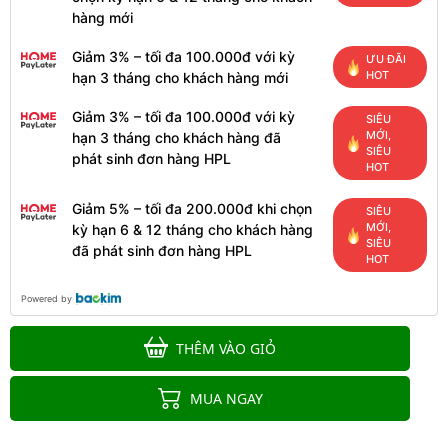
hàng mới
Giảm 3% – tối đa 100.000đ với kỳ
ƯU ĐÃI
HOT
hạn 3 tháng cho khách hàng mới
Giảm 3% – tối đa 100.000đ với kỳ
SIÊU
MỚI,
hạn 3 tháng cho khách hàng đã
SIÊU
phát sinh đơn hàng HPL
HOT
Giảm 5% – tối đa 200.000đ khi chọn
SIÊU
MỚI,
kỳ hạn 6 & 12 tháng cho khách hàng
SIÊU
đã phát sinh đơn hàng HPL
HOT
Powered by
THÊM VÀO GIỎ
MUA NGAY