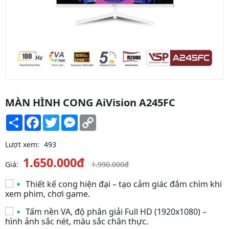
MÀN HÌNH CONG AiVision A245FC
Share
Facebook
Twitter
Messenger
Copy
Link
Lượt xem:
493
1.650.000đ
Giá:
1.990.000đ
Thiết kế cong hiện đại – tạo cảm giác đắm chìm khi
xem phim, chơi game.
Tấm nền VA, độ phân giải Full HD (1920x1080) –
hình ảnh sắc nét, màu sắc chân thực.