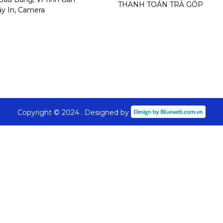
THANH TOÁN TRẢ GÓP
y In, Camera
Copyright © 2024 . Designed by