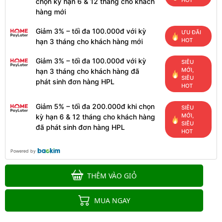
HOT
chọn kỳ hạn 6 & 12 tháng cho khách
hàng mới
Giảm 3% – tối đa 100.000đ với kỳ
ƯU ĐÃI
HOT
hạn 3 tháng cho khách hàng mới
Giảm 3% – tối đa 100.000đ với kỳ
SIÊU
MỚI,
hạn 3 tháng cho khách hàng đã
SIÊU
phát sinh đơn hàng HPL
HOT
Giảm 5% – tối đa 200.000đ khi chọn
SIÊU
MỚI,
kỳ hạn 6 & 12 tháng cho khách hàng
SIÊU
đã phát sinh đơn hàng HPL
HOT
Powered by
THÊM VÀO GIỎ
MUA NGAY