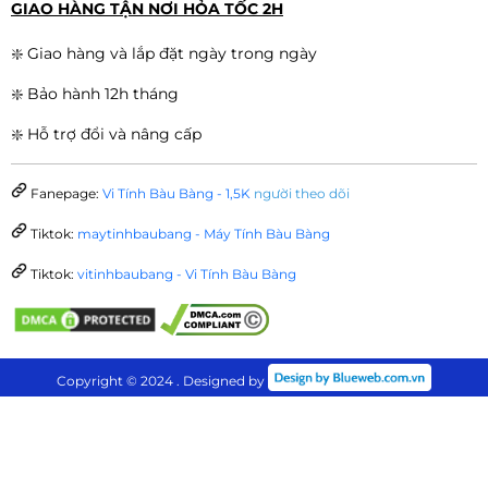
GIAO HÀNG TẬN NƠI HỎA TỐC 2H
❇️ Giao hàng và lắp đặt ngày trong ngày
❇️ Bảo hành 12h tháng
❇️ Hỗ trợ đổi và nâng cấp
Fanepage:
Vi Tính Bàu Bàng - 1,5K
người theo dõi
Tiktok:
maytinhbaubang - Máy Tính Bàu Bàng
Tiktok:
vitinhbaubang - Vi Tính Bàu Bàng
Copyright © 2024 . Designed by