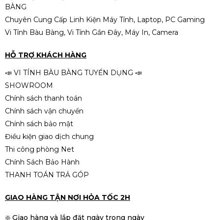
BÀNG
Chuyên Cung Cấp Linh Kiện Máy Tính, Laptop, PC Gaming
Vi Tính Bàu Bàng, Vi Tính Gần Đây, Máy In, Camera
HỖ TRỢ KHÁCH HÀNG
📣 VI TÍNH BÀU BÀNG TUYỂN DỤNG 📣
SHOWROOM
Chính sách thanh toán
Chính sách vận chuyển
Chính sách bảo mật
Điều kiện giao dịch chung
Thi công phòng Net
Chính Sách Bảo Hành
THANH TOÁN TRẢ GÓP
GIAO HÀNG TẬN NƠI HỎA TỐC 2H
❇️ Giao hàng và lắp đặt ngày trong ngày