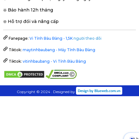
❇️ Bảo hành 12h tháng
❇️ Hỗ trợ đổi và nâng cấp
Fanepage:
Vi Tính Bàu Bàng - 1,5K
người theo dõi
Tiktok:
maytinhbaubang - Máy Tính Bàu Bàng
Tiktok:
vitinhbaubang - Vi Tính Bàu Bàng
Copyright © 2024 . Designed by