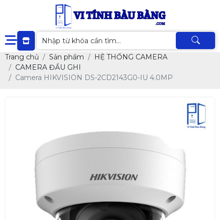
Trang chủ
Sản phẩm
HỆ THỐNG CAMERA
CAMERA ĐẦU GHI
Camera HIKVISION DS-2CD2143G0-IU 4.0MP