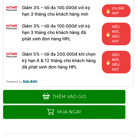
Giảm 3% – tối đa 100.000đ với kỳ
ƯU ĐÃI
HOT
hạn 3 tháng cho khách hàng mới
Giảm 3% – tối đa 100.000đ với kỳ
SIÊU
MỚI,
hạn 3 tháng cho khách hàng đã
SIÊU
phát sinh đơn hàng HPL
HOT
Giảm 5% – tối đa 200.000đ khi chọn
SIÊU
MỚI,
kỳ hạn 6 & 12 tháng cho khách hàng
SIÊU
đã phát sinh đơn hàng HPL
HOT
Powered by
THÊM VÀO GIỎ
MUA NGAY