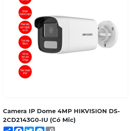
Camera IP Dome 4MP HIKVISION DS-
2CD2143G0-IU (Có Mic)
Share
Facebook
Twitter
Messenger
Copy