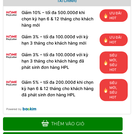
TÀI CHÍNH)
Giảm 10% – tối đa 500.000đ khi
ƯU ĐÃI
HOT
chọn kỳ hạn 6 & 12 tháng cho khách
hàng mới
Giảm 3% – tối đa 100.000đ với kỳ
ƯU ĐÃI
HOT
hạn 3 tháng cho khách hàng mới
Giảm 3% – tối đa 100.000đ với kỳ
SIÊU
MỚI,
hạn 3 tháng cho khách hàng đã
SIÊU
phát sinh đơn hàng HPL
HOT
Giảm 5% – tối đa 200.000đ khi chọn
SIÊU
MỚI,
kỳ hạn 6 & 12 tháng cho khách hàng
SIÊU
đã phát sinh đơn hàng HPL
HOT
Powered by
THÊM VÀO GIỎ