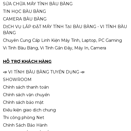
SỬA CHỮA MÁY TÍNH BÀU BÀNG
TIN HỌC BÀU BÀNG
CAMERA BÀU BÀNG
DỊCH VỤ LẮP ĐẶT MÁY TÍNH TẠI BÀU BÀNG - VI TÍNH BÀU
BÀNG
Chuyên Cung Cấp Linh Kiện Máy Tính, Laptop, PC Gaming
Vi Tính Bàu Bàng, Vi Tính Gần Đây, Máy In, Camera
HỖ TRỢ KHÁCH HÀNG
📣 VI TÍNH BÀU BÀNG TUYỂN DỤNG 📣
SHOWROOM
Chính sách thanh toán
Chính sách vận chuyển
Chính sách bảo mật
Điều kiện giao dịch chung
Thi công phòng Net
Chính Sách Bảo Hành