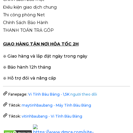
Điều kiện giao dịch chung
Thi công phòng Net
Chính Sách Bảo Hành
THANH TOÁN TRẢ GÓP
GIAO HÀNG TẬN NƠI HỎA TỐC 2H
❇️ Giao hàng và lắp đặt ngày trong ngày
❇️ Bảo hành 12h tháng
❇️ Hỗ trợ đổi và nâng cấp
Fanepage:
Vi Tính Bàu Bàng - 1,5K
người theo dõi
Tiktok:
maytinhbaubang - Máy Tính Bàu Bàng
Tiktok:
vitinhbaubang - Vi Tính Bàu Bàng