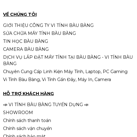
VỀ CHÚNG TÔI
GIỚI THIỆU CÔNG TY VI TÍNH BÀU BÀNG
SỬA CHỮA MÁY TÍNH BÀU BÀNG
TIN HỌC BÀU BÀNG
CAMERA BÀU BÀNG
DỊCH VỤ LẮP ĐẶT MÁY TÍNH TẠI BÀU BÀNG - VI TÍNH BÀU
BÀNG
Chuyên Cung Cấp Linh Kiện Máy Tính, Laptop, PC Gaming
Vi Tính Bàu Bàng, Vi Tính Gần Đây, Máy In, Camera
HỖ TRỢ KHÁCH HÀNG
📣 VI TÍNH BÀU BÀNG TUYỂN DỤNG 📣
SHOWROOM
Chính sách thanh toán
Chính sách vận chuyển
Chính sách bảo mật