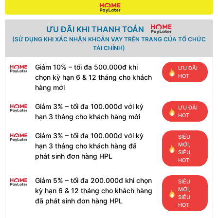
ƯU ĐÃI KHI THANH TOÁN
(SỬ DỤNG KHI XÁC NHẬN KHOẢN VAY TRÊN TRANG CỦA TỔ CHỨC
TÀI CHÍNH)
Giảm 10% – tối đa 500.000đ khi
ƯU ĐÃI
HOT
chọn kỳ hạn 6 & 12 tháng cho khách
hàng mới
Giảm 3% – tối đa 100.000đ với kỳ
ƯU ĐÃI
HOT
hạn 3 tháng cho khách hàng mới
Giảm 3% – tối đa 100.000đ với kỳ
SIÊU
MỚI,
hạn 3 tháng cho khách hàng đã
SIÊU
phát sinh đơn hàng HPL
HOT
Giảm 5% – tối đa 200.000đ khi chọn
SIÊU
MỚI,
kỳ hạn 6 & 12 tháng cho khách hàng
SIÊU
đã phát sinh đơn hàng HPL
HOT