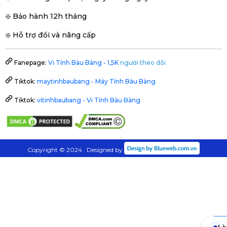
❇️ Bảo hành 12h tháng
❇️ Hỗ trợ đổi và nâng cấp
Fanepage:
Vi Tính Bàu Bàng - 1,5K
người theo dõi
Tiktok:
maytinhbaubang - Máy Tính Bàu Bàng
Tiktok:
vitinhbaubang - Vi Tính Bàu Bàng
Copyright © 2024 . Designed by