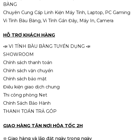
BÀNG
Chuyên Cung Cấp Linh Kiện Máy Tính, Laptop, PC Gaming
Vi Tính Bàu Bàng, Vi Tính Gần Đây, Máy In, Camera
HỖ TRỢ KHÁCH HÀNG
📣 VI TÍNH BÀU BÀNG TUYỂN DỤNG 📣
SHOWROOM
Chính sách thanh toán
Chính sách vận chuyển
Chính sách bảo mật
Điều kiện giao dịch chung
Thi công phòng Net
Chính Sách Bảo Hành
THANH TOÁN TRẢ GÓP
GIAO HÀNG TẬN NƠI HỎA TỐC 2H
❇️ Giao hàng và lắp đặt ngày trong ngày