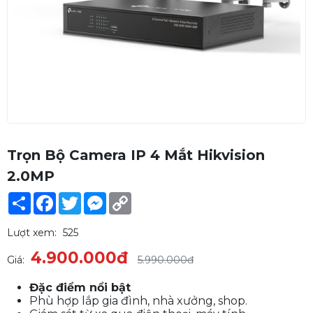
Trọn Bộ Camera IP 4 Mắt Hikvision
2.0MP
Share
Facebook
Twitter
Messenger
Copy
Link
Lượt xem:
525
4.900.000đ
Giá:
5.990.000đ
Đặc điểm nổi bật
Phù hợp lắp gia đình, nhà xưởng, shop.