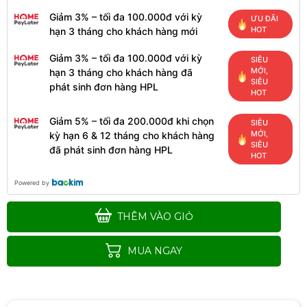
Giảm 3% – tối đa 100.000đ với kỳ
ƯU ĐÃI
HOT
hạn 3 tháng cho khách hàng mới
Giảm 3% – tối đa 100.000đ với kỳ
SIÊU
MỚI,
hạn 3 tháng cho khách hàng đã
SIÊU
phát sinh đơn hàng HPL
HOT
Giảm 5% – tối đa 200.000đ khi chọn
SIÊU
MỚI,
kỳ hạn 6 & 12 tháng cho khách hàng
SIÊU
đã phát sinh đơn hàng HPL
HOT
Powered by
THÊM VÀO GIỎ
MUA NGAY