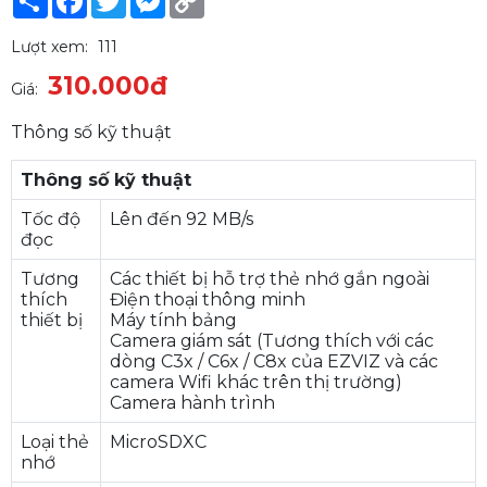
Link
Lượt xem:
111
310.000đ
Giá:
Thông số kỹ thuật
Thông số kỹ thuật
Tốc độ
Lên đến 92 MB/s
đọc
Tương
Các thiết bị hỗ trợ thẻ nhớ gắn ngoài
thích
Điện thoại thông minh
thiết bị
Máy tính bảng
Camera giám sát (Tương thích với các
dòng C3x / C6x / C8x của EZVIZ và các
camera Wifi khác trên thị trường)
Camera hành trình
Loại thẻ
MicroSDXC
nhớ