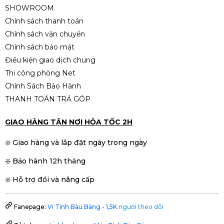
SHOWROOM
Chính sách thanh toán
Chính sách vận chuyển
Chính sách bảo mật
Điều kiện giao dịch chung
Thi công phòng Net
Chính Sách Bảo Hành
THANH TOÁN TRẢ GÓP
GIAO HÀNG TẬN NƠI HỎA TỐC 2H
❇️ Giao hàng và lắp đặt ngày trong ngày
❇️ Bảo hành 12h tháng
❇️ Hỗ trợ đổi và nâng cấp
Fanepage:
Vi Tính Bàu Bàng - 1,5K
người theo dõi