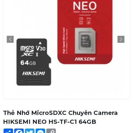
Thẻ Nhớ MicroSDXC Chuyên Camera
HIKSEMI NEO HS-TF-C1 64GB
Share
Facebook
Twitter
Messenger
Copy