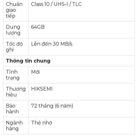
Chuẩn
Class 10 / UHS-I / TLC
giao
tiếp
Dung
64GB
lượng
Tốc độ
Lên đến 30 MB/s
ghi
Thông tin chung
Tình
Mới
trạng
Thương
HIKSEMI
hiệu
Bảo
72 tháng (6 năm)
hành
Ngành
Thẻ nhớ
hàng