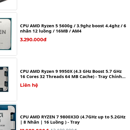
CPU AMD Ryzen 5 5600g / 3.9ghz boost 4.4ghz / 6
nhân 12 luồng / 16MB / AM4
3.290.000đ
CPU AMD Ryzen 9 9950X (4.3 GHz Boost 5.7 GHz
16 Cores 32 Threads 64 MB Cache) - Tray Chính
hãng
Liên hệ
CPU AMD RYZEN 7 9800X3D (4.7GHz up to 5.2GHz
| 8 Nhân | 16 Luồng ) - Tray