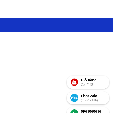
Giỏ hàng
Có (0) SP
Chat Zalo
(7h30 - 18h)
0961060616