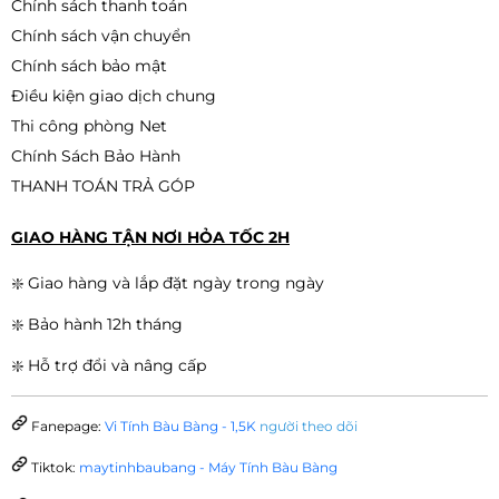
Chính sách thanh toán
Chính sách vận chuyển
Chính sách bảo mật
Điều kiện giao dịch chung
Thi công phòng Net
Chính Sách Bảo Hành
THANH TOÁN TRẢ GÓP
GIAO HÀNG TẬN NƠI HỎA TỐC 2H
❇️ Giao hàng và lắp đặt ngày trong ngày
❇️ Bảo hành 12h tháng
❇️ Hỗ trợ đổi và nâng cấp
Fanepage:
Vi Tính Bàu Bàng - 1,5K
người theo dõi
Tiktok:
maytinhbaubang - Máy Tính Bàu Bàng