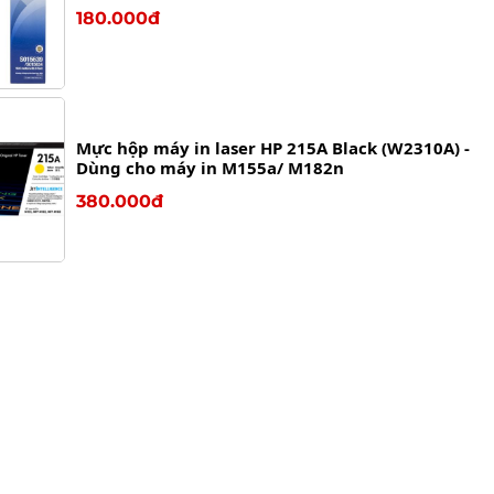
180.000đ
Mực hộp máy in laser HP 215A Black (W2310A) -
Dùng cho máy in M155a/ M182n
380.000đ