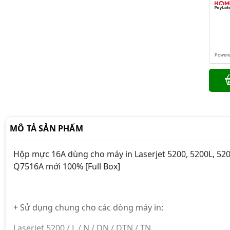
Power
MÔ TẢ SẢN PHẨM
Hộp mực 16A dùng cho máy in Laserjet 5200, 5200L, 52
Q7516A mới 100% [Full Box]
+ Sử dụng chung cho các dòng máy in:
Laserjet 5200 / L / N / DN / DTN / TN