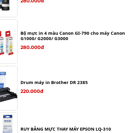
280.000đ
Bộ mực in 4 màu Canon GI-790 cho máy Canon
G1000/ G2000/ G3000
280.000đ
Drum máy in Brother DR 2385
220.000đ
RUY BĂNG MỰC THAY MÁY EPSON LQ-310