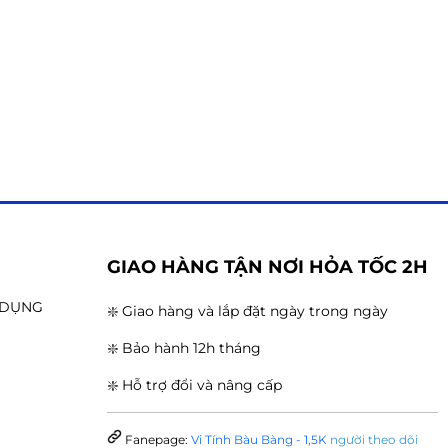
G
GIAO HÀNG TẬN NƠI HỎA TỐC 2H
N DỤNG
❇️ Giao hàng và lắp đặt ngày trong ngày
❇️ Bảo hành 12h tháng
❇️ Hỗ trợ đổi và nâng cấp
Fanepage:
Vi Tính Bàu Bàng - 1,5K
người theo dõi