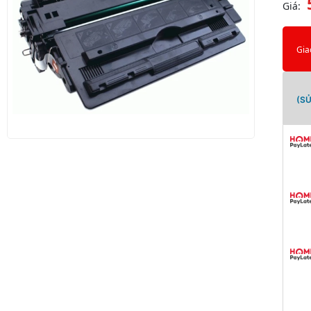
Giá:
Gia
(S